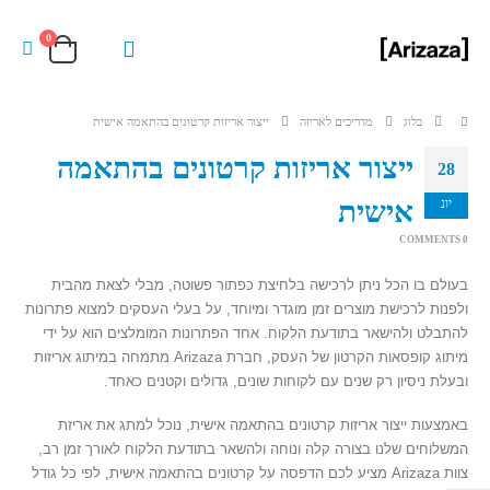
0
בלוג
מדריכים לאריזה
ייצור אריזות קרטונים בהתאמה אישית
ייצור אריזות קרטונים בהתאמה
28
אישית
יונ
0 COMMENTS
בעולם בו הכל ניתן לרכישה בלחיצת כפתור פשוטה, מבלי לצאת מהבית
ולפנות לרכישת מוצרים זמן מוגדר ומיוחד, על בעלי העסקים למצוא פתרונות
להתבלט ולהישאר בתודעת הלקוח. אחד הפתרונות המומלצים הוא על ידי
מיתוג קופסאות הקרטון של העסק, חברת Arizaza מתמחה במיתוג אריזות
ובעלת ניסיון רק שנים עם לקוחות שונים, גדולים וקטנים כאחד.
באמצעות ייצור אריזות קרטונים בהתאמה אישית, נוכל למתג את אריזת
המשלוחים שלנו בצורה קלה ונוחה ולהשאר בתודעת הלקוח לאורך זמן רב,
צוות Arizaza מציע לכם הדפסה על קרטונים בהתאמה אישית, לפי כל גודל