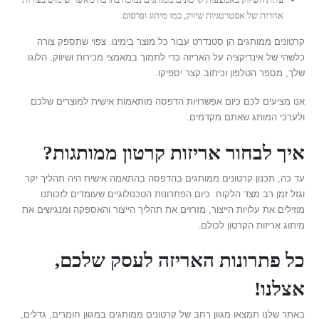
אחרות של אסטרטגיות שיווק, כמו מיתוג ופרסום.
קרטונים ממותגים הן סטנדרט עבור כל מוצר בימינו. צפוי שתספק צורה
כלשהי של אינדיקציה על האריזה כדי לתמוך במאמצי מכירות ושיווק. הלוגו
שלך, מספר הטלפון וכיתוב קצר יספיקו.
אנו מציעים לכם כיום אפשרויות הדפסה מותאמות אישית למוצרים שלכם
ולערכי המותג שאתם מקדמים.
איך לבחור אריזות קרטון ממותגות?
עד כה, תכנון קרטונים ממותגים בהדפסה בהתאמה אישית היה תהליך יקר
וגזל זמן רב מצד הלקוח. כיום הפתרונות הטכנולוגיים שעומדים לזכותנו
מוזילים את עלויות הייצור, מזרזים את תהליך הייצור והאספקה ומנגישים את
מיתוג אריזות הקרטון לכולם.
כל פתרונות האריזה לעסק שלכם
,
אצלנו!
באתר שלנו תמצאו מגוון רחב של קרטונים ממותגים במגוון חומרים, גדלים,