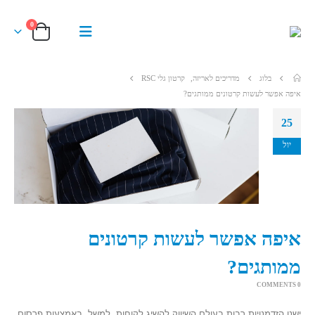
0
בלוג
מדריכים לאריזה
,
קרטון גלי RSC
איפה אפשר לעשות קרטונים ממותגים?
25
יול
איפה אפשר לעשות קרטונים
ממותגים?
0 COMMENTS
ישנן הזדמנויות רבות בעולם השיווק להשיג לקוחות. למשל, באמצעות פרסום