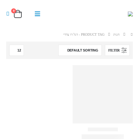
0
חנות
PRODUCT TAG -
דגל דו צדדי
FILTER