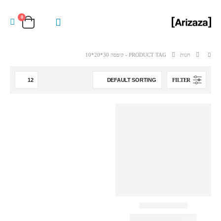
0
חנות
PRODUCT TAG -
קופסה 30*20*10
FILTER