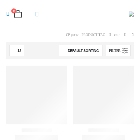
0
חנות
PRODUCT TAG -
קרטון CF
FILTER