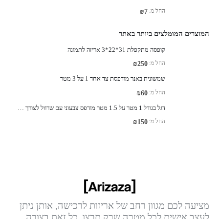
החל מ:
₪
7
המוצרים המומלצים ביותר באתר
קופסה מתקפלת 31*22*3 אריזה לתמונה
החל מ:
₪
250
שמשונית באנר מודפסת צד אחד 1 על 3 מטר
החל מ:
₪
60
דגל בגודל 1 מטר על 1.5 מטר מודפס צבעוני עם שרוול לצורך תלייה
החל מ:
₪
150
מציעה לכם מגוון רחב של אריזות לרכישה, אותן ניתן
לעצב אישית לכל מטרה שרק תרצו. כל זאת בצורה