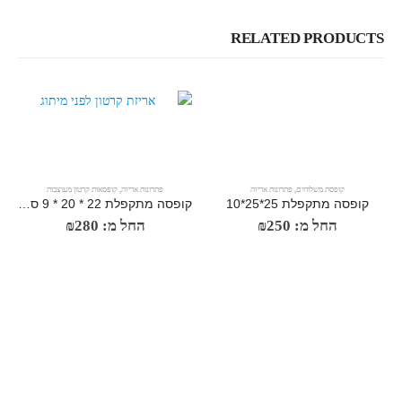
RELATED PRODUCTS
קופסת משלוחים
,
פתרונות אריזה
פתרונות אריזה
,
קופסאות קרטון מעוצבות
קופסה מתקפלת 25*25*10
קופסה מתקפלת 22 * 20 * 9 ס"מ
החל מ:
250
₪
החל מ:
280
₪