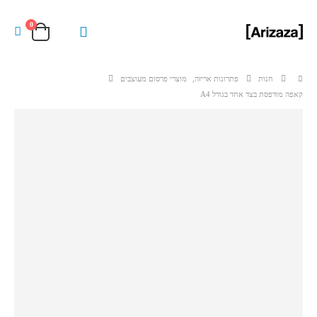
0
חנות
פתרונות אריזה
,
מוצרי פרסום מעוצבים
קאפה מודפסת בצד אחד בגודל A4