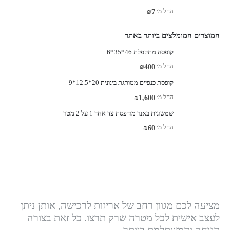
החל מ:
₪
7
המוצרים המומלצים ביותר באתר
קופסה מתקפלת 46*35*6
החל מ:
₪
400
קופסת כנפיים ממותגת בינונית 20*12.5*9
החל מ:
₪
1,600
שמשונית באנר מודפסת צד אחד 1 על 2 מטר
החל מ:
₪
60
מציעה לכם מגוון רחב של אריזות לרכישה, אותן ניתן
לעצב אישית לכל מטרה שרק תרצו. כל זאת בצורה