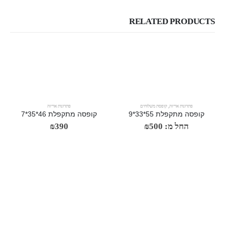
RELATED PRODUCTS
פתרונות אריזה
,
קופסת משלוחים
פתרונות אריזה
קופסה מתקפלת 55*33*9
קופסה מתקפלת 46*35*7
החל מ:
500
₪
390
₪