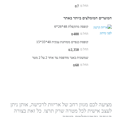
החל מ:
₪
7
המוצרים המומלצים ביותר באתר
קופסה מתקפלת 48*26*6
החל מ:
₪
400
קופסת כנפיים ממותגת ענקית 40*35*15
החל מ:
₪
2,350
שמשונית באנר מודפסת צד אחד 2 על 2 מטר
החל מ:
₪
60
מציעה לכם מגוון רחב של אריזות לרכישה, אותן ניתן
לעצב אישית לכל מטרה שרק תרצו. כל זאת בצורה