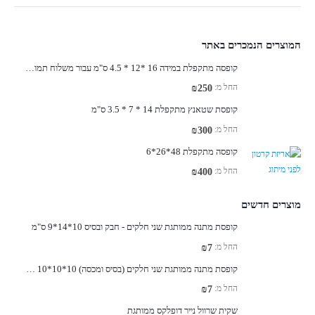
המוצרים הנמכרים באתר
קופסה מתקפלת במידה 16 *12 * 4.5 ס"מ עבור משלוח תמונה בגודל A-6
החל מ:
₪
250
קופסת שטאנץ מתקפלת 14 * 7 * 3.5 ס"מ
החל מ:
₪
300
קופסה מתקפלת 48*26*6
החל מ:
₪
400
מוצרים חדשים
קופסת מתנה ממותגת שני חלקים - חבק ובסיס 10*14*9 ס"מ
החל מ:
₪
7
קופסת מתנה ממותגת שני חלקים (בסיס ומכסה) 10*10*10 ס"מ
החל מ:
₪
7
שקית שרוול נייר דופלקס ממותגת