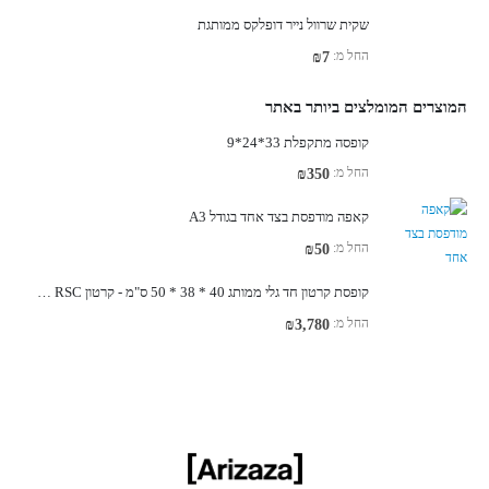
שקית שרוול נייר דופלקס ממותגת
החל מ:
₪
7
המוצרים המומלצים ביותר באתר
קופסה מתקפלת 33*24*9
החל מ:
₪
350
קאפה מודפסת בצד אחד בגודל A3
החל מ:
₪
50
קופסת קרטון חד גלי ממותג 40 * 38 * 50 ס"מ - קרטון RSC - זמין במלאי
החל מ:
₪
3,780