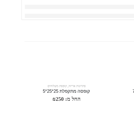
פתרונות אריזה
,
קופסת משלוחים
קופסה מתקפלת 25*25*5
החל מ:
250
₪