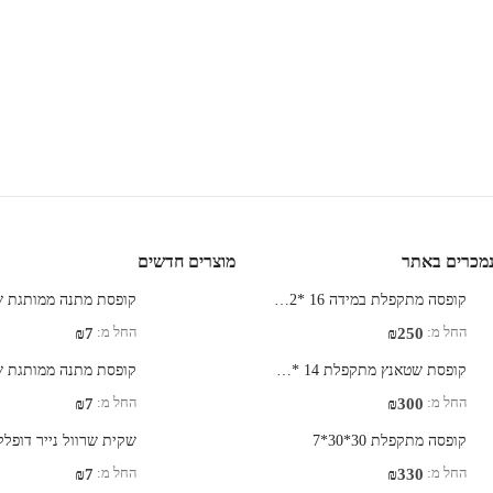
נמכרים באתר
מוצרים חדשים
קופסה מתקפלת במידה 16 *12 * 4.5 ס"מ עבור משלוח תמונה בגודל A-6
החל מ:
החל מ:
₪
7
₪
250
קופסת שטאנץ מתקפלת 14 * 7 * 3.5 ס"מ
החל מ:
החל מ:
₪
7
₪
300
קופסה מתקפלת 30*30*7
החל מ:
החל מ:
₪
7
₪
330