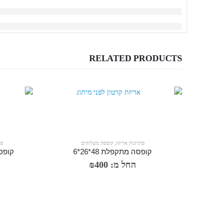
RELATED PRODUCTS
פתרונות אריזה
,
קופסת משלוחים
פת
קופסה מתקפלת 48*26*6
קופסה מת
החל מ:
400
₪