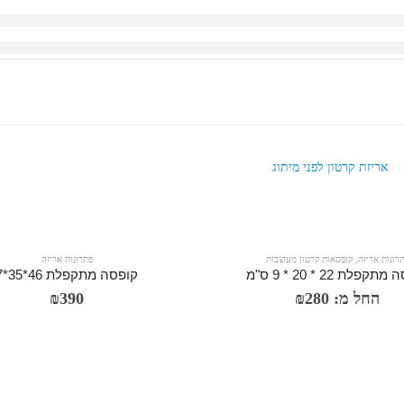
רונות אריזה
,
קופסאות קרטון מעוצבות
פתרונות אריזה
קפלת 22 * 20 * 9 ס"מ
קופסה מתקפלת 46*35*7
החל מ:
280
₪
390
₪