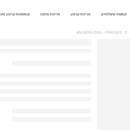
קופסת משלוחים
אריזות קרטון
אריזות מתנה
קופסאות קרטון מעו
קרטון מזוודה – ממותג ומודפס מלא