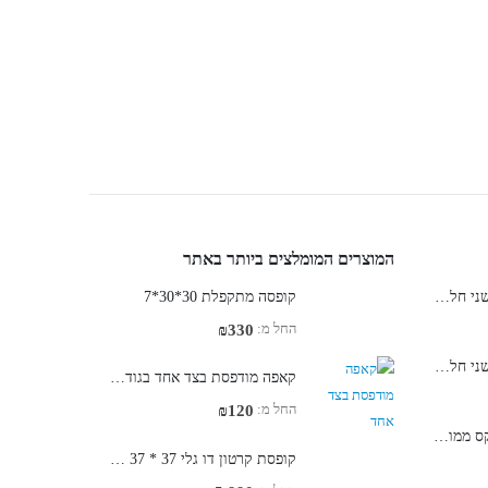
ק
המוצרים המומלצים ביותר באתר
קופסת מתנה ממותגת שני חלקים - חבק ובסיס 10*14*9 ס"מ
קופסה מתקפלת 30*30*7
החל מ:
₪
330
קופסת מתנה ממותגת שני חלקים (בסיס ומכסה) 10*10*10 ס"מ
קאפה מודפסת בצד אחד בגודל 100 על 70 ס"מ
החל מ:
₪
120
שקית שרוול נייר דופלקס ממותגת
קופסת קרטון דו גלי 37 * 37 * 57 ס"מ - קרטון RSC - זמין במלאי