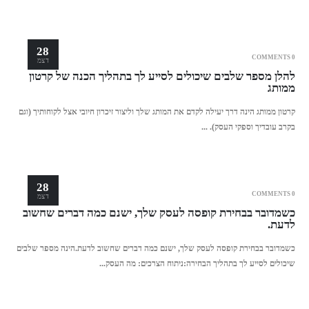
28
0 COMMENTS
דצמ
להלן מספר שלבים שיכולים לסייע לך בתהליך הכנה של קרטון
ממותג
קרטון ממותג הינה דרך יעילה לקדם את המותג שלך וליצור זיכרון חיובי אצל לקוחותיך (וגם
בקרב עובדיך וספקי העסק). ...
28
0 COMMENTS
דצמ
כשמדובר בבחירת קופסה לעסק שלך, ישנם כמה דברים שחשוב
לדעת.
כשמדובר בבחירת קופסה לעסק שלך, ישנם כמה דברים שחשוב לדעת.הינה מספר שלבים
שיכולים לסייע לך בתהליך הבחירה:ניתוח הצרכים: מה העסק...