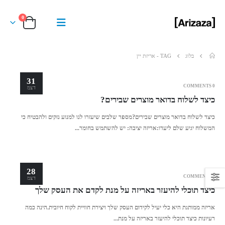
0
בלוג
TAG -
אריזת יין
31
0 COMMENTS
דצמ
כיצד לשלוח בדואר מוצרים שבירים?
כיצד לשלוח בדואר מוצרים שבירים?מספר שלבים שיעזרו לנו למנוע נזקים ולהבטיח כי
המשלוח יגיע שלם ליעדו:אריזה יציבה: יש להשתמש בחומר...
28
0 COMMENTS
דצמ
כיצד תוכלי להיעזר באריזה על מנת לקדם את העסק שלך
אריזה ממותגת היא כלי יעיל לקידום העסק שלך ויצירת חוויית לקוח חיובית.הינה כמה
רעיונות כיצד תוכלי להיעזר באריזה על מנת...