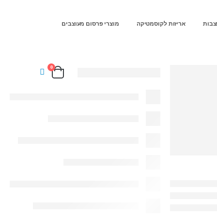
צבות
אריזות לקוסמטיקה
מוצרי פרסום מעוצבים
0