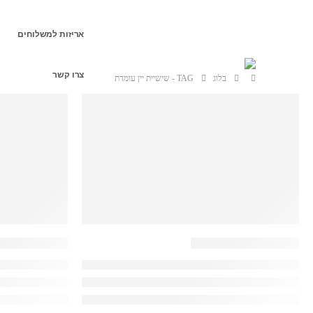
אריזות למשלוחים
צרו קשר
בלוג
TAG -
שישיית יין עומדת