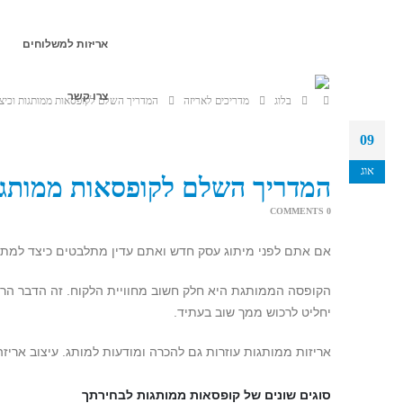
אריזות למשלוחים
צרו קשר
בלוג
מדריכים לאריזה
המדריך השלם לקופסאות ממותגות וכיצ
09
אוג
המדריך השלם לקופסאות ממותגו
0 COMMENTS
אם אתם לפני מיתוג עסק חדש ואתם עדין מתלבטים כיצד למתג
הקופסה הממותגת היא חלק חשוב מחוויית הלקוח. זה הדבר הרא
יחליט לרכוש ממך שוב בעתיד.
אריזות ממותגות עוזרות גם להכרה ומודעות למותג. עיצוב אריז
סוגים שונים של קופסאות ממותגות לבחירתך