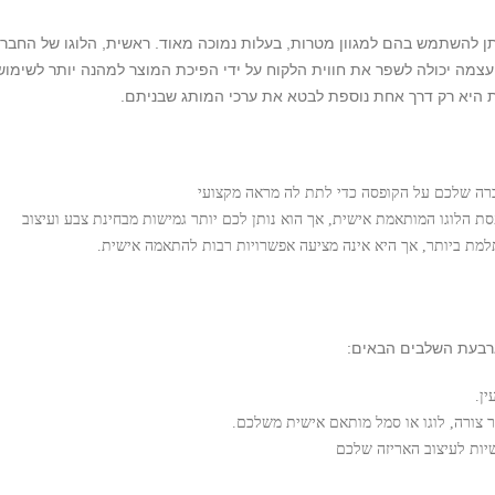
ניתן להשתמש בהם למגוון מטרות, בעלות נמוכה מאוד. ראשית, הלוגו של החבר
 עצמה יכולה לשפר את חווית הלקוח על ידי הפיכת המוצר למהנה יותר לשימוש.
יא רק דרך אחת נוספת לבטא את ערכי המותג שבניתם.
ברה שלכם על הקופסה כדי לתת לה מראה מקצועי
סת הלוגו המותאמת אישית, אך הוא נותן לכם יותר גמישות מבחינת צבע ועיצוב
למת ביותר, אך היא אינה מציעה אפשרויות רבות להתאמה אישית.
רבעת השלבים הבאים:
ן.
ר צורה, לוגו או סמל מותאם אישית משלכם.
ישיות לעיצוב האריזה שלכם