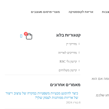
צבות
אריזות לקוסמטיקה
מוצרי פרסום מעוצבים
0
קטגוריות בלוג
מדריכי יין
מדריכים לאריזה
קרטון גלי RSC
קרטון משלוחים
ומה אם הוא
מאמרים אחרונים
כיצד להימנע מבעיות משפטיות במקרה של עיצוב וייצור
תג שלכם.
של אריזות ממותגות לעסק שלך?
6 במרץ 2024