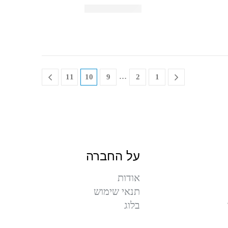
…
11
10
9
2
1
על החברה
אודות
תנאי שימוש
בלוג