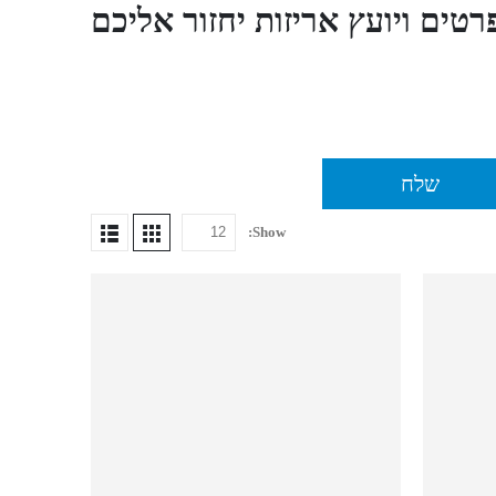
ים ויועץ אריזות יחזור אליכם
Show: