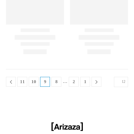
…
11
10
9
8
2
1